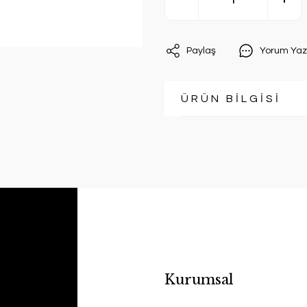
Paylaş
Yorum Yaz
ÜRÜN BİLGİSİ
Kurumsal