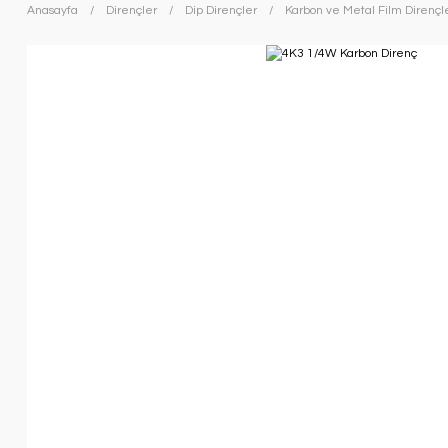
Anasayfa
Dirençler
Dip Dirençler
Karbon ve Metal Film Dirençl