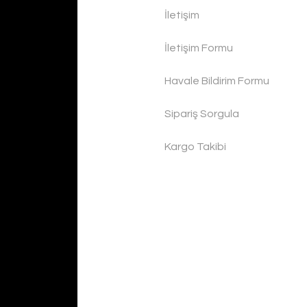
İletişim
İletişim Formu
Havale Bildirim Formu
Sipariş Sorgula
Kargo Takibi