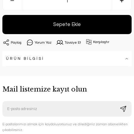
Sepete Ekle
Karşılaştır
Paylaş
Yorum Yaz
Tavsiye Et
ÜRÜN BİLGİSİ
Mail listemize kayıt olun
E-postalarımızı almak için kaydoluyorsunuz ve dilediğiniz zaman abonelikten
çıkabilirsiniz.