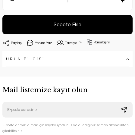
Sepete Ekle
Karşılaştır
Paylaş
Yorum Yaz
Tavsiye Et
ÜRÜN BİLGİSİ
Mail listemize kayıt olun
E-postalarımızı almak için kaydoluyorsunuz ve dilediğiniz zaman abonelikten
çıkabilirsiniz.