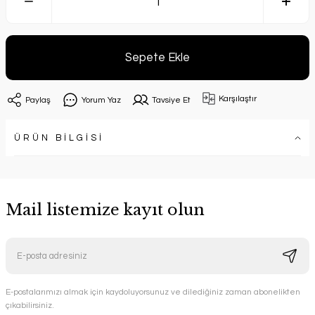
Sepete Ekle
Karşılaştır
Paylaş
Yorum Yaz
Tavsiye Et
ÜRÜN BİLGİSİ
Mail listemize kayıt olun
E-postalarımızı almak için kaydoluyorsunuz ve dilediğiniz zaman abonelikten
çıkabilirsiniz.