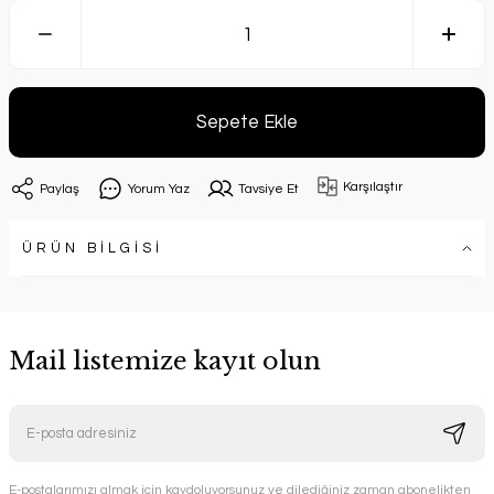
Sepete Ekle
Karşılaştır
Paylaş
Yorum Yaz
Tavsiye Et
ÜRÜN BİLGİSİ
Mail listemize kayıt olun
E-postalarımızı almak için kaydoluyorsunuz ve dilediğiniz zaman abonelikten