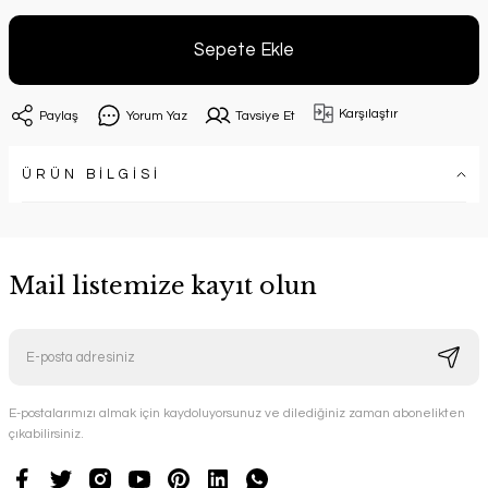
Sepete Ekle
Karşılaştır
Paylaş
Yorum Yaz
Tavsiye Et
ÜRÜN BİLGİSİ
Mail listemize kayıt olun
E-postalarımızı almak için kaydoluyorsunuz ve dilediğiniz zaman abonelikten
çıkabilirsiniz.