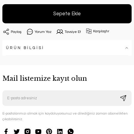
Sepete Ekle
Karşılaştır
Paylaş
Yorum Yaz
Tavsiye Et
ÜRÜN BİLGİSİ
Mail listemize kayıt olun
E-postalarımızı almak için kaydoluyorsunuz ve dilediğiniz zaman abonelikten
çıkabilirsiniz.