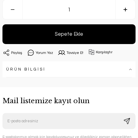
Sepete Ekle
Karşılaştır
Paylaş
Yorum Yaz
Tavsiye Et
ÜRÜN BİLGİSİ
Mail listemize kayıt olun
E-postalarımızı almak için kaydoluyorsunuz ve dilediğiniz zaman abonelikten