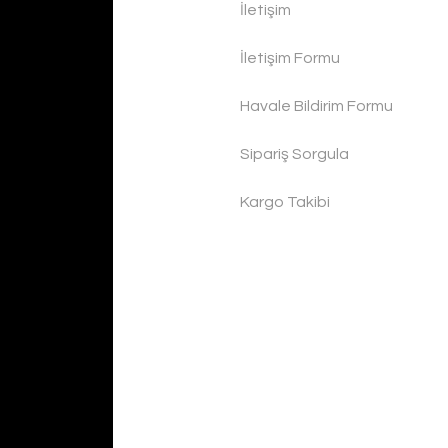
İletişim
İletişim Formu
Havale Bildirim Formu
Sipariş Sorgula
Kargo Takibi