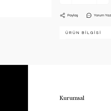
Paylaş
Yorum Yaz
ÜRÜN BİLGİSİ
Kurumsal