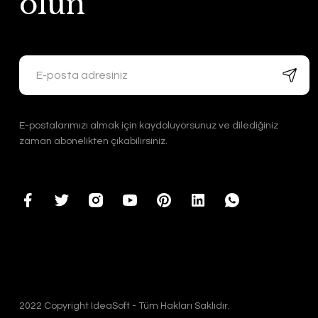
olun
E-postalarımızı almak için kaydoluyorsunuz ve dilediğiniz
zaman abonelikten çıkabilirsiniz.
2022 Copyright IdeaSoft - Tüm Hakları Saklıdır.