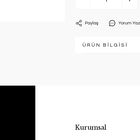
Paylaş
Yorum Yaz
ÜRÜN BİLGİSİ
Kurumsal