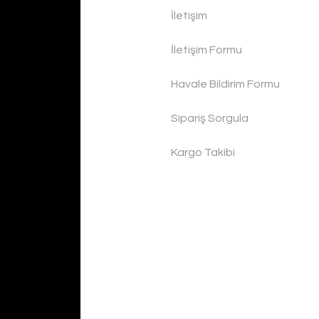
İletişim
İletişim Formu
Havale Bildirim Formu
Sipariş Sorgula
Kargo Takibi