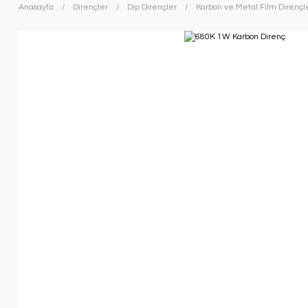
Anasayfa
Dirençler
Dip Dirençler
Karbon ve Metal Film Dirençl