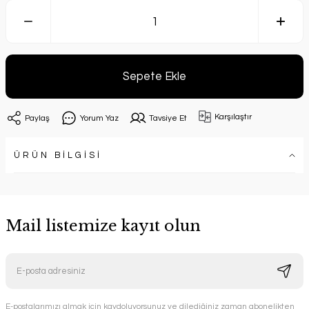
Sepete Ekle
Karşılaştır
Paylaş
Yorum Yaz
Tavsiye Et
ÜRÜN BİLGİSİ
Mail listemize kayıt olun
E-postalarımızı almak için kaydoluyorsunuz ve dilediğiniz zaman abonelikten