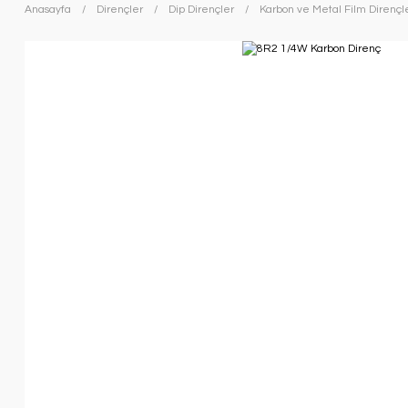
Anasayfa
Dirençler
Dip Dirençler
Karbon ve Metal Film Dirençl