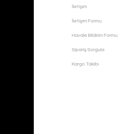
İletişim
İletişim Formu
Havale Bildirim Formu
Sipariş Sorgula
Kargo Takibi