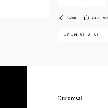
Paylaş
Yorum Yaz
ÜRÜN BİLGİSİ
Kurumsal