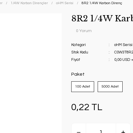
er
1/4W Karbon Dirençler
oHM Serisi
8R2 1/4W Karbon Direnç
8R2 1/4W Kar
0 Yorum
Kategori
oHM Serisi
Stok Kodu
C0W3T8R2
Fiyat
0,00 USD 
Paket
100 Adet
5000 Adet
0,22 TL