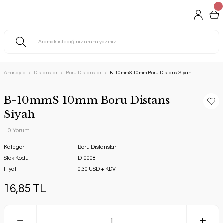
Anasayfa
Distanslar
Boru Distanslar
B-10mmS 10mm Boru Distans Siyah
B-10mmS 10mm Boru Distans
Siyah
0 Yorum
Kategori
Boru Distanslar
Stok Kodu
D-0008
Fiyat
0,30 USD + KDV
16,85 TL