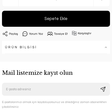
Sepete Ekle
Karşılaştır
Paylaş
Yorum Yaz
Tavsiye Et
ÜRÜN BİLGİSİ
Mail listemize kayıt olun
E-postalarımızı almak için kaydoluyorsunuz ve dilediğiniz zaman abonelikten
çıkabilirsiniz.