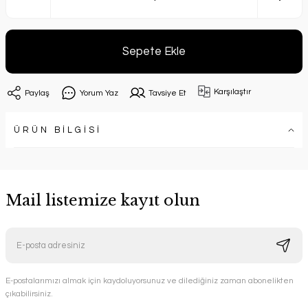
Sepete Ekle
Karşılaştır
Paylaş
Yorum Yaz
Tavsiye Et
ÜRÜN BİLGİSİ
Mail listemize kayıt olun
E-postalarımızı almak için kaydoluyorsunuz ve dilediğiniz zaman abonelikten
çıkabilirsiniz.