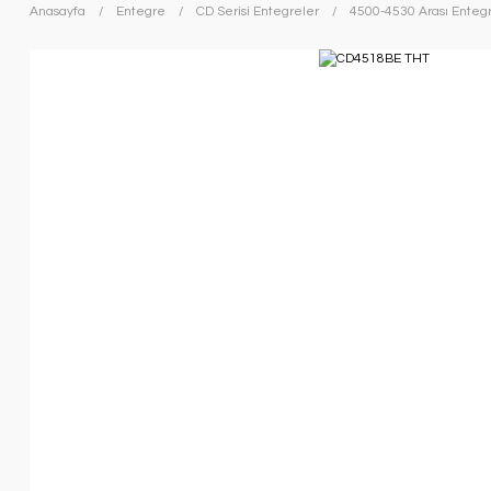
Anasayfa
Entegre
CD Serisi Entegreler
4500-4530 Arası Enteg