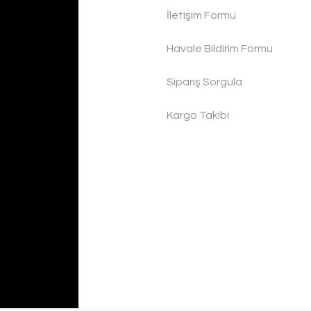
İletişim Formu
Havale Bildirim Formu
Sipariş Sorgula
Kargo Takibi