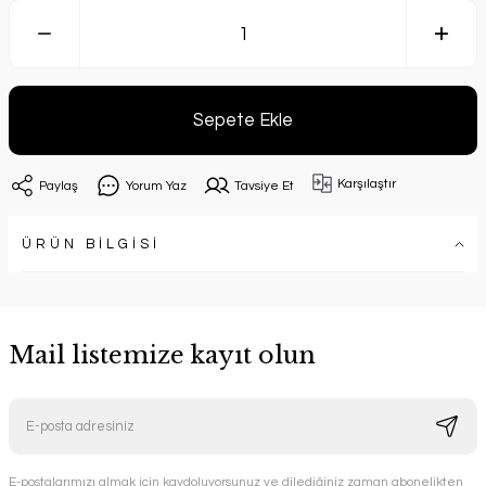
Sepete Ekle
Karşılaştır
Paylaş
Yorum Yaz
Tavsiye Et
ÜRÜN BİLGİSİ
Mail listemize kayıt olun
E-postalarımızı almak için kaydoluyorsunuz ve dilediğiniz zaman abonelikten