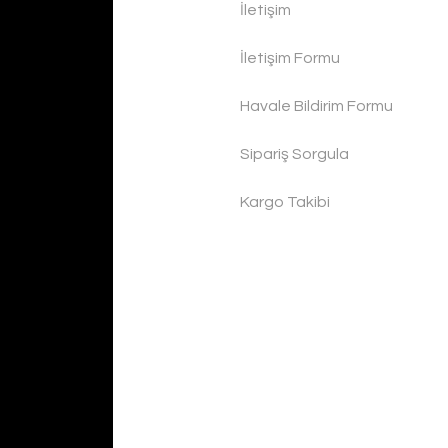
İletişim
İletişim Formu
Havale Bildirim Formu
Sipariş Sorgula
Kargo Takibi