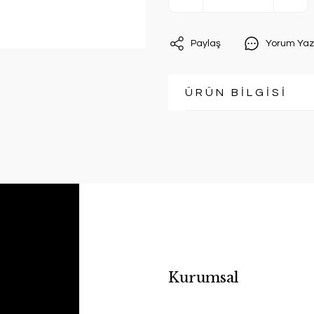
Paylaş
Yorum Yaz
ÜRÜN BİLGİSİ
Kurumsal