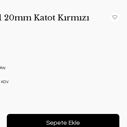
 20mm Katot Kırmızı
lay
+ KDV
Sepete Ekle