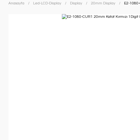
Anasayfa
Led-LCD-Display
Display
20mm Display
E2-1080-