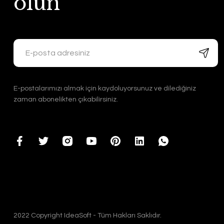
olun
E-postalarımızı almak için kaydoluyorsunuz ve dilediğiniz
zaman abonelikten çıkabilirsiniz.
2022 Copyright IdeaSoft - Tüm Hakları Saklıdır.