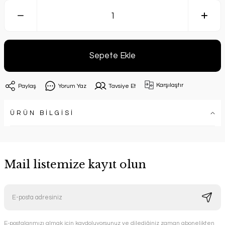
Sepete Ekle
Karşılaştır
Paylaş
Yorum Yaz
Tavsiye Et
ÜRÜN BİLGİSİ
Mail listemize kayıt olun
E-postalarımızı almak için kaydoluyorsunuz ve dilediğiniz zaman abonelikten