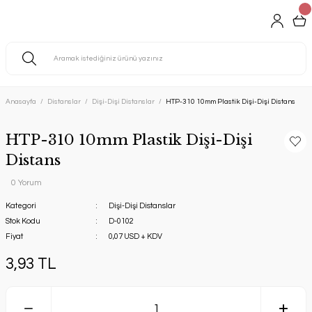
Anasayfa
Distanslar
Dişi-Dişi Distanslar
HTP-310 10mm Plastik Dişi-Dişi Distans
HTP-310 10mm Plastik Dişi-Dişi
Distans
0 Yorum
Kategori
Dişi-Dişi Distanslar
Stok Kodu
D-0102
Fiyat
0,07 USD + KDV
3,93 TL