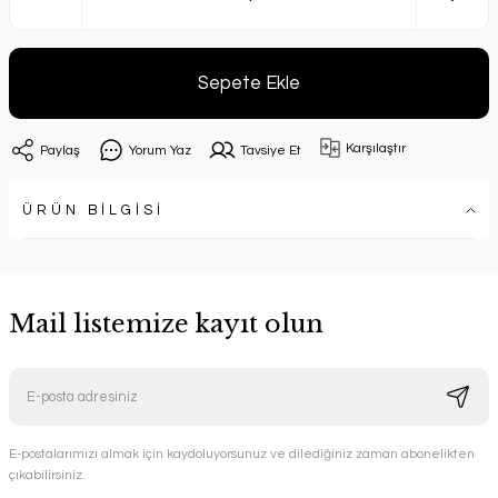
Sepete Ekle
Karşılaştır
Paylaş
Yorum Yaz
Tavsiye Et
ÜRÜN BİLGİSİ
Mail listemize kayıt olun
E-postalarımızı almak için kaydoluyorsunuz ve dilediğiniz zaman abonelikten
çıkabilirsiniz.