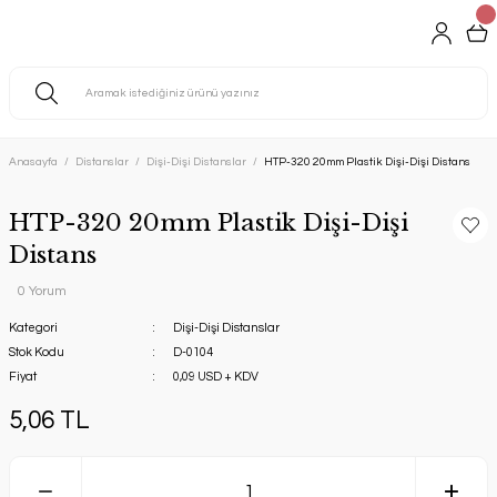
Anasayfa
Distanslar
Dişi-Dişi Distanslar
HTP-320 20mm Plastik Dişi-Dişi Distans
HTP-320 20mm Plastik Dişi-Dişi
Distans
0 Yorum
Kategori
Dişi-Dişi Distanslar
Stok Kodu
D-0104
Fiyat
0,09 USD + KDV
5,06 TL