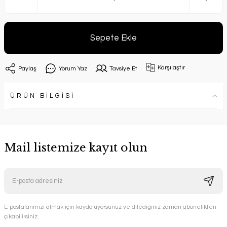
Sepete Ekle
Karşılaştır
Paylaş
Yorum Yaz
Tavsiye Et
ÜRÜN BİLGİSİ
Mail listemize kayıt olun
E-postalarımızı almak için kaydoluyorsunuz ve dilediğiniz zaman abonelikten
çıkabilirsiniz.