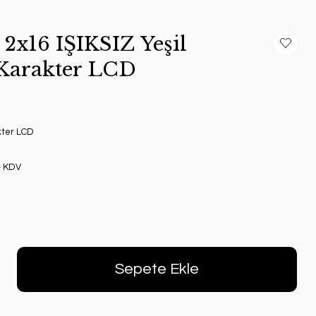
2x16 IŞIKSIZ Yeşil
Karakter LCD
kter LCD
+ KDV
Sepete Ekle