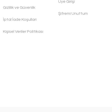
Üye Girişi
Gizlilik ve Güvenlik
Şifremi Unuttum
İptal İade Koşullari
Kişisel Veriler Politikası