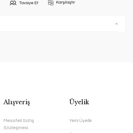
Karşılaştır
Tavsiye Et
Alışveriş
Üyelik
Mesafeli Satış
Yeni Üyelik
Sözleşmesi