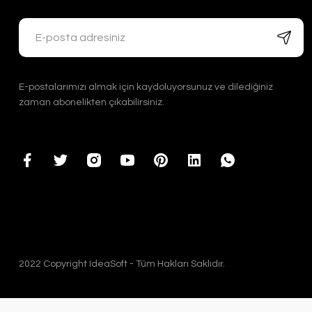
E-postalarımızı almak için kaydoluyorsunuz ve dilediğiniz
zaman abonelikten çıkabilirsiniz.
2022 Copyright IdeaSoft - Tüm Hakları Saklıdır.