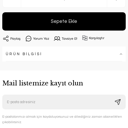
Sepete Ekle
Karşılaştır
Paylaş
Yorum Yaz
Tavsiye Et
ÜRÜN BİLGİSİ
Mail listemize kayıt olun
E-postalarımızı almak için kaydoluyorsunuz ve dilediğiniz zaman abonelikten
çıkabilirsiniz.