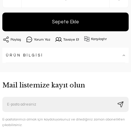
Sepete Ekle
Karşılaştır
Paylaş
Yorum Yaz
Tavsiye Et
ÜRÜN BİLGİSİ
Mail listemize kayıt olun
E-postalarımızı almak için kaydoluyorsunuz ve dilediğiniz zaman abonelikten
çıkabilirsiniz.