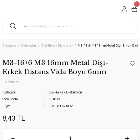
Anasayfa
Distanslar
Dişi-Erkek Distanslar
M3-16+6 M3 16mm Metal Dişi-Erkek Dista
M3-16+6 M3 16mm Metal Dişi-
Erkek Distans Vida Boyu 6mm
0 Yorum
Kategori
Dişi-Erkek Distanslar
Stok Kodu
D-1019
Fiyat
0,15 USD + KDV
8,43 TL