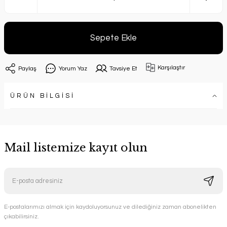
Sepete Ekle
Karşılaştır
Paylaş
Yorum Yaz
Tavsiye Et
ÜRÜN BİLGİSİ
Mail listemize kayıt olun
E-postalarımızı almak için kaydoluyorsunuz ve dilediğiniz zaman abonelikten
çıkabilirsiniz.