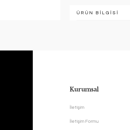
ÜRÜN BİLGİSİ
Kurumsal
İletişim
İletişim Formu