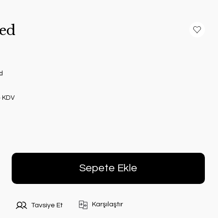
Led
d
+ KDV
Sepete Ekle
Karşılaştır
Tavsiye Et