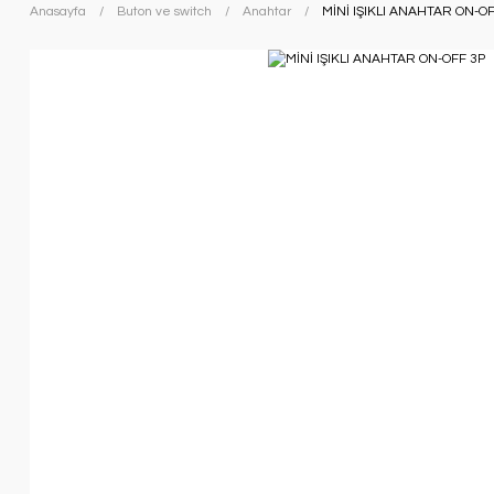
Anasayfa
Buton ve switch
Anahtar
MİNİ IŞIKLI ANAHTAR ON-O