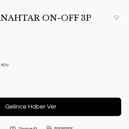
 ANAHTAR ON-OFF 3P
+ KDV
Gelince Haber Ver
Karşılaştır
Tavsiye Et