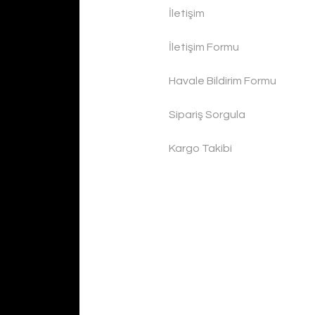
İletişim
İletişim Formu
Havale Bildirim Formu
Sipariş Sorgula
Kargo Takibi