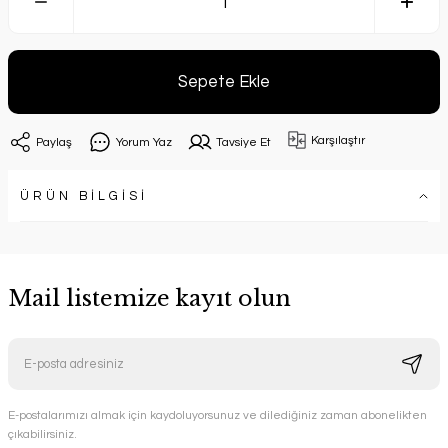
Sepete Ekle
Karşılaştır
Paylaş
Yorum Yaz
Tavsiye Et
ÜRÜN BİLGİSİ
Mail listemize kayıt olun
E-postalarımızı almak için kaydoluyorsunuz ve dilediğiniz zaman abonelikten
çıkabilirsiniz.