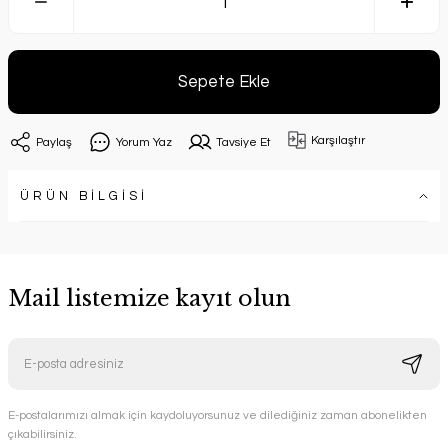
Sepete Ekle
Karşılaştır
Paylaş
Yorum Yaz
Tavsiye Et
ÜRÜN BİLGİSİ
Mail listemize kayıt olun
E-postalarımızı almak için kaydoluyorsunuz ve dilediğiniz zaman abonelikten
çıkabilirsiniz.