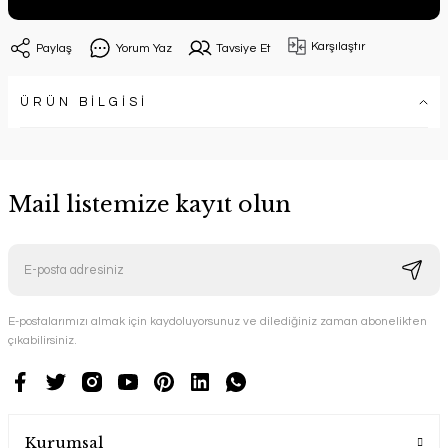
Karşılaştır
Paylaş
Yorum Yaz
Tavsiye Et
ÜRÜN BİLGİSİ
Mail listemize kayıt olun
E-postalarımızı almak için kaydoluyorsunuz ve dilediğiniz zaman abonelikten
çıkabilirsiniz.
Kurumsal