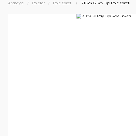
Anasayfa
Roleler
Role Soketi
RT626-B Ray Tipi Röle Soketi