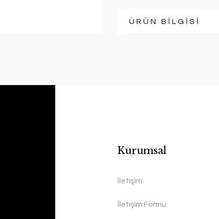
ÜRÜN BİLGİSİ
Kurumsal
İletişim
İletişim Formu