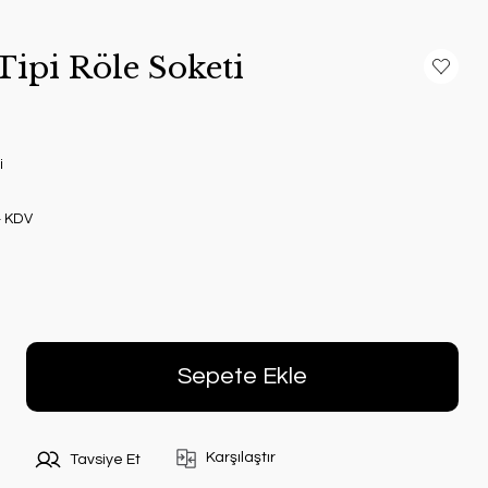
ipi Röle Soketi
i
+ KDV
Sepete Ekle
Karşılaştır
Tavsiye Et