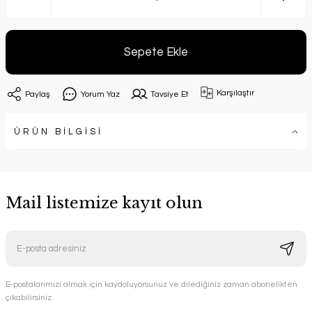
Sepete Ekle
Karşılaştır
Paylaş
Yorum Yaz
Tavsiye Et
ÜRÜN BİLGİSİ
Mail listemize kayıt olun
E-postalarımızı almak için kaydoluyorsunuz ve dilediğiniz zaman abonelikten
çıkabilirsiniz.