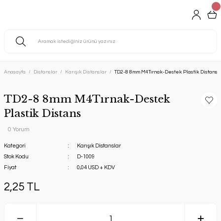
Anasayfa
Distanslar
Karışık Distanslar
TD2-8 8mm M4Tırnak-Destek Plastik Distans
TD2-8 8mm M4Tırnak-Destek
Plastik Distans
0 Yorum
Kategori
Karışık Distanslar
Stok Kodu
D-1009
Fiyat
0,04 USD + KDV
2,25 TL