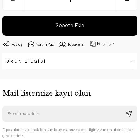
Sepete Ekle
Karşılaştır
Paylaş
Yorum Yaz
Tavsiye Et
ÜRÜN BİLGİSİ
Mail listemize kayıt olun
E-postalarımızı almak için kaydoluyorsunuz ve dilediğiniz zaman abonelikten
çıkabilirsiniz.