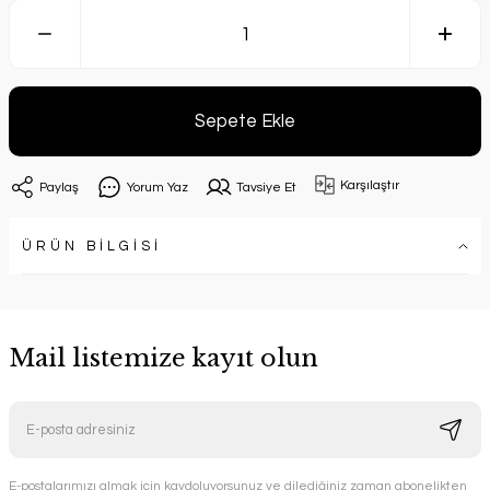
Sepete Ekle
Karşılaştır
Paylaş
Yorum Yaz
Tavsiye Et
ÜRÜN BİLGİSİ
Mail listemize kayıt olun
E-postalarımızı almak için kaydoluyorsunuz ve dilediğiniz zaman abonelikten