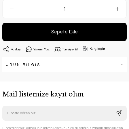
Sepete Ekle
Karşılaştır
Paylaş
Yorum Yaz
Tavsiye Et
ÜRÜN BİLGİSİ
Mail listemize kayıt olun
E-postalarımızı almak için kaydoluyorsunuz ve dilediğiniz zaman abonelikten